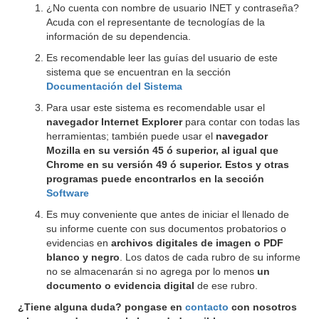
¿No cuenta con nombre de usuario INET y contraseña?
Acuda con el representante de tecnologías de la
información de su dependencia.
Es recomendable leer las guías del usuario de este
sistema que se encuentran en la sección
Documentación del Sistema
Para usar este sistema es recomendable usar el
navegador Internet Explorer
para contar con todas las
herramientas; también puede usar el
navegador
Mozilla en su versión 45 ó superior, al igual que
Chrome en su versión 49 ó superior. Estos y otras
programas puede encontrarlos en la sección
Software
Es muy conveniente que antes de iniciar el llenado de
su informe cuente con sus documentos probatorios o
evidencias en
archivos digitales de imagen o PDF
blanco y negro
. Los datos de cada rubro de su informe
no se almacenarán si no agrega por lo menos
un
documento o evidencia digital
de ese rubro.
¿Tiene alguna duda? pongase en
contacto
con nosotros