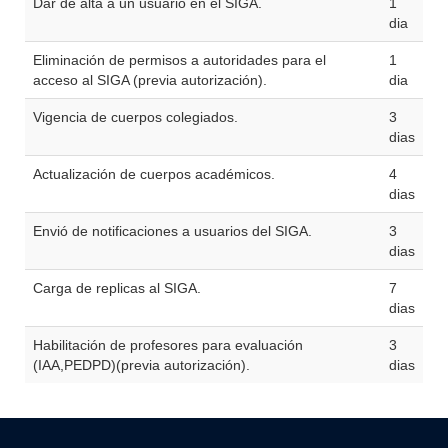
Dar de alta a un usuario en el SIGA.
1
dia
Eliminación de permisos a autoridades para el
1
acceso al SIGA (previa autorización).
dia
Vigencia de cuerpos colegiados.
3
dias
Actualización de cuerpos académicos.
4
dias
Envió de notificaciones a usuarios del SIGA.
3
dias
Carga de replicas al SIGA.
7
dias
Habilitación de profesores para evaluación
3
(IAA,PEDPD)(previa autorización).
dias